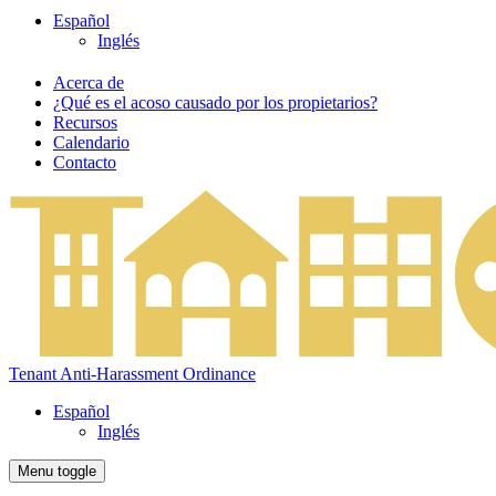
Español
Inglés
Acerca de
¿Qué es el acoso causado por los propietarios?
Recursos
Calendario
Contacto
Tenant Anti-Harassment Ordinance
Español
Inglés
Menu toggle