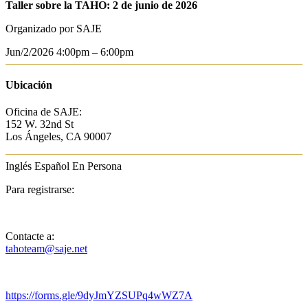
Taller sobre la TAHO: 2 de junio de 2026
Organizado por SAJE
Jun/2/2026
4:00pm – 6:00pm
Ubicación
Oficina de SAJE:
152 W. 32nd St
Los Ángeles, CA 90007
Inglés
Español
En Persona
Para registrarse:
Contacte a:
tahoteam@saje.net
https://forms.gle/9dyJmYZSUPq4wWZ7A