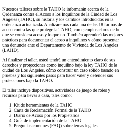
Nuestros talleres sobre la TAHO le informarán acerca de la
Ordenanza contra el Acoso a los Inquilinos de la Ciudad de Los
Ángeles (TAHO), su historia y los cambios introducidos en la
ordenanza actualizada. Analizaremos cada una de las 18 formas de
acoso contra las que protege la TAHO, con ejemplos claros de lo
que se considera acoso y lo que no. También aprenderá las mejores
prácticas para documentar el acoso a inquilinos y cómo presentar
una denuncia ante el Departamento de Vivienda de Los Ángeles
(LAHD).
Al finalizar el taller, usted tendrá un entendimiento claro de sus
derechos y protecciones como inquilino bajo la ley TAHO de la
ciudad de Los Ángeles, cómo construir un caso sólido basado en
pruebas y los siguientes pasos para hacer valer y defender sus
protecciones bajo la TAHO.
El taller incluye diapositivas, actividades de juego de roles y
recursos para llevar a casa, tales como:
Kit de herramientas de la TAHO
Carta de Reclamación Formal de la TAHO
Diario de Acoso por los Propietarios
Guía de implementación de la TAHO
Preguntas comunes (FAQ) sobre temas legales