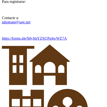
Para registrarse:
Contacte a:
tahoteam@saje.net
https://forms.gle/9dyJmYZSUPq4wWZ7A