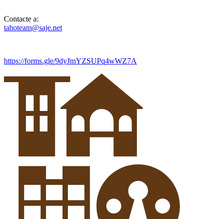
Contacte a:
tahoteam@saje.net
https://forms.gle/9dyJmYZSUPq4wWZ7A