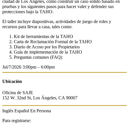
ciudad de Los Ángeles, cómo construir un caso sólido basado en
pruebas y los siguientes pasos para hacer valer y defender sus
protecciones bajo la TAHO.
El taller incluye diapositivas, actividades de juego de roles y
recursos para llevar a casa, tales como:
Kit de herramientas de la TAHO
Carta de Reclamación Formal de la TAHO
Diario de Acoso por los Propietarios
Guía de implementación de la TAHO
Preguntas comunes (FAQ)
Jul/7/2026
3:00pm – 6:00pm
Ubicación
Oficina de SAJE
152 W. 32nd St, Los Ángeles, CA 90007
Inglés
Español
En Persona
Para registrarse: