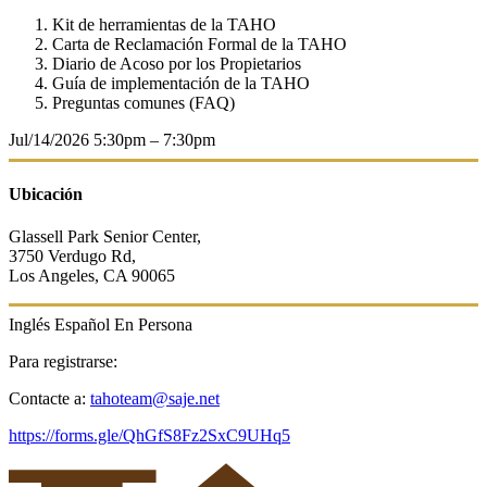
Kit de herramientas de la TAHO
Carta de Reclamación Formal de la TAHO
Diario de Acoso por los Propietarios
Guía de implementación de la TAHO
Preguntas comunes (FAQ)
Jul/14/2026
5:30pm – 7:30pm
Ubicación
Glassell Park Senior Center,
3750 Verdugo Rd,
Los Angeles, CA 90065
Inglés
Español
En Persona
Para registrarse:
Contacte a:
tahoteam@saje.net
https://forms.gle/QhGfS8Fz2SxC9UHq5