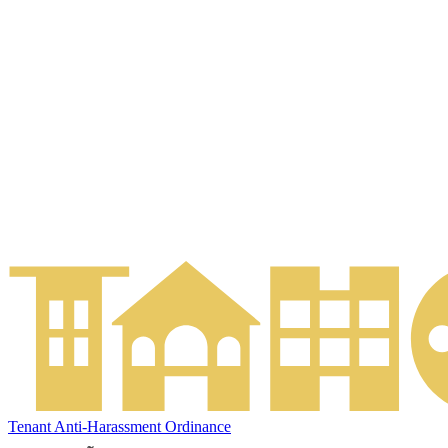
Tenant Anti-Harassment Ordinance