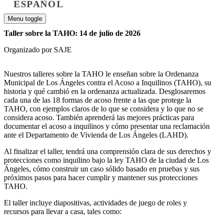
ESPAÑOL
Menu toggle
Taller sobre la TAHO: 14 de julio de 2026
Organizado por SAJE
Nuestros talleres sobre la TAHO le enseñan sobre la Ordenanza
Municipal de Los Ángeles contra el Acoso a Inquilinos (TAHO), su
historia y qué cambió en la ordenanza actualizada. Desglosaremos
cada una de las 18 formas de acoso frente a las que protege la
TAHO, con ejemplos claros de lo que se considera y lo que no se
considera acoso. También aprenderá las mejores prácticas para
documentar el acoso a inquilinos y cómo presentar una reclamación
ante el Departamento de Vivienda de Los Ángeles (LAHD).
Al finalizar el taller, tendrá una comprensión clara de sus derechos y
protecciones como inquilino bajo la ley TAHO de la ciudad de Los
Ángeles, cómo construir un caso sólido basado en pruebas y sus
próximos pasos para hacer cumplir y mantener sus protecciones
TAHO.
El taller incluye diapositivas, actividades de juego de roles y
recursos para llevar a casa, tales como: