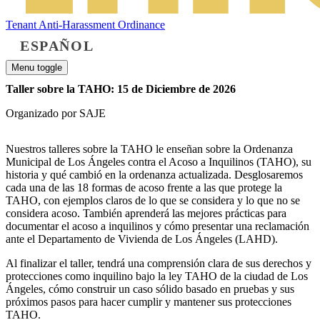
Tenant Anti-Harassment Ordinance
ESPAÑOL
Menu toggle
Taller sobre la TAHO: 15 de Diciembre de 2026
Organizado por SAJE
Nuestros talleres sobre la TAHO le enseñan sobre la Ordenanza
Municipal de Los Ángeles contra el Acoso a Inquilinos (TAHO), su
historia y qué cambió en la ordenanza actualizada. Desglosaremos
cada una de las 18 formas de acoso frente a las que protege la
TAHO, con ejemplos claros de lo que se considera y lo que no se
considera acoso. También aprenderá las mejores prácticas para
documentar el acoso a inquilinos y cómo presentar una reclamación
ante el Departamento de Vivienda de Los Ángeles (LAHD).
Al finalizar el taller, tendrá una comprensión clara de sus derechos y
protecciones como inquilino bajo la ley TAHO de la ciudad de Los
Ángeles, cómo construir un caso sólido basado en pruebas y sus
próximos pasos para hacer cumplir y mantener sus protecciones
TAHO.