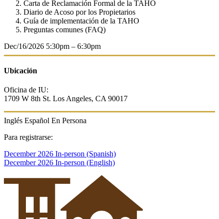
Carta de Reclamación Formal de la TAHO
Diario de Acoso por los Propietarios
Guía de implementación de la TAHO
Preguntas comunes (FAQ)
Dec/16/2026
5:30pm – 6:30pm
Ubicación
Oficina de IU:
1709 W 8th St. Los Angeles, CA 90017
Inglés
Español
En Persona
Para
registrarse:
December 2026 In-person (Spanish)
December 2026 In-person (English)