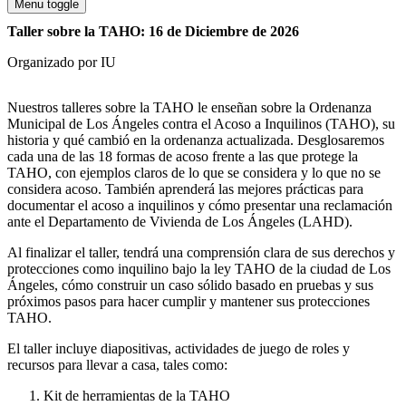
Menu toggle
Taller sobre la TAHO: 16 de Diciembre de 2026
Organizado por IU
Nuestros talleres sobre la TAHO le enseñan sobre la Ordenanza
Municipal de Los Ángeles contra el Acoso a Inquilinos (TAHO), su
historia y qué cambió en la ordenanza actualizada. Desglosaremos
cada una de las 18 formas de acoso frente a las que protege la
TAHO, con ejemplos claros de lo que se considera y lo que no se
considera acoso. También aprenderá las mejores prácticas para
documentar el acoso a inquilinos y cómo presentar una reclamación
ante el Departamento de Vivienda de Los Ángeles (LAHD).
Al finalizar el taller, tendrá una comprensión clara de sus derechos y
protecciones como inquilino bajo la ley TAHO de la ciudad de Los
Ángeles, cómo construir un caso sólido basado en pruebas y sus
próximos pasos para hacer cumplir y mantener sus protecciones
TAHO.
El taller incluye diapositivas, actividades de juego de roles y
recursos para llevar a casa, tales como:
Kit de herramientas de la TAHO