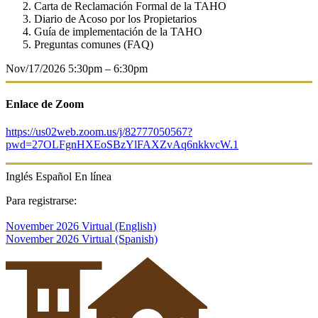
Carta de Reclamación Formal de la TAHO
Diario de Acoso por los Propietarios
Guía de implementación de la TAHO
Preguntas comunes (FAQ)
Nov/17/2026
5:30pm – 6:30pm
Enlace de Zoom
https://us02web.zoom.us/j/82777050567?
pwd=27OLFgnHXEoSBzYlFAXZvAq6nkkvcW.1
Inglés
Español
En línea
Para
registrarse:
November 2026 Virtual (English)
November 2026 Virtual (Spanish)