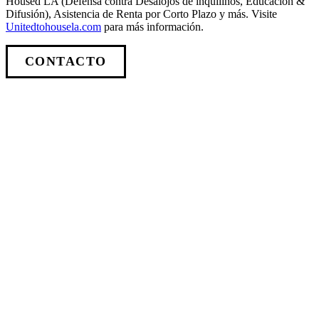
Housed LA (Defensa contra Desalojos de inquilinos, Educación &
Difusión), Asistencia de Renta por Corto Plazo y más. Visite
Unitedtohousela.com
para más información.
CONTACTO