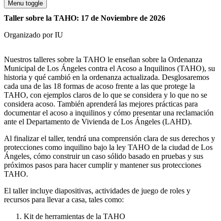
Menu toggle
Taller sobre la TAHO: 17 de Noviembre de 2026
Organizado por IU
Nuestros talleres sobre la TAHO le enseñan sobre la Ordenanza
Municipal de Los Ángeles contra el Acoso a Inquilinos (TAHO), su
historia y qué cambió en la ordenanza actualizada. Desglosaremos
cada una de las 18 formas de acoso frente a las que protege la
TAHO, con ejemplos claros de lo que se considera y lo que no se
considera acoso. También aprenderá las mejores prácticas para
documentar el acoso a inquilinos y cómo presentar una reclamación
ante el Departamento de Vivienda de Los Ángeles (LAHD).
Al finalizar el taller, tendrá una comprensión clara de sus derechos y
protecciones como inquilino bajo la ley TAHO de la ciudad de Los
Ángeles, cómo construir un caso sólido basado en pruebas y sus
próximos pasos para hacer cumplir y mantener sus protecciones
TAHO.
El taller incluye diapositivas, actividades de juego de roles y
recursos para llevar a casa, tales como:
Kit de herramientas de la TAHO