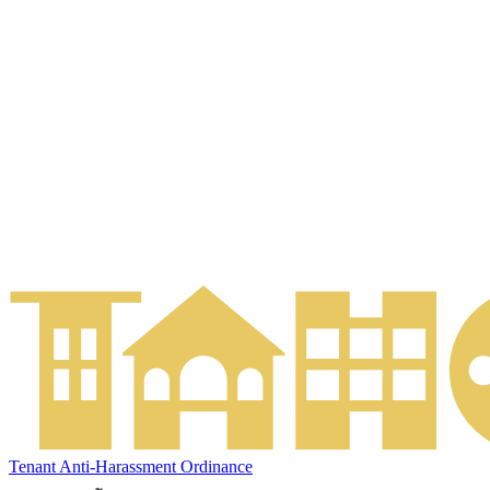
Tenant Anti-Harassment Ordinance