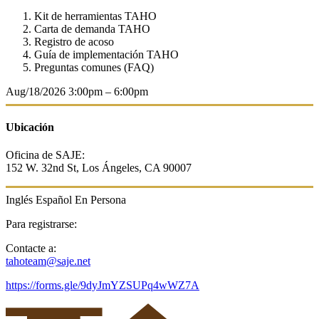
Kit de herramientas TAHO
Carta de demanda TAHO
Registro de acoso
Guía de implementación TAHO
Preguntas comunes (FAQ)
Aug/18/2026
3:00pm – 6:00pm
Ubicación
Oficina de SAJE:
152 W. 32nd St,
Los Ángeles, CA 90007
Inglés
Español
En Persona
Para registrarse:
Contacte a:
tahoteam@saje.net
https://forms.gle/9dyJmYZSUPq4wWZ7A