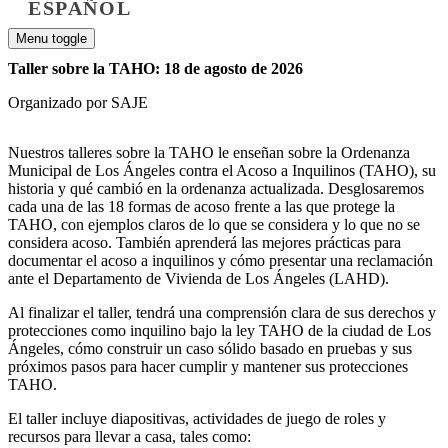
ESPAÑOL
Menu toggle
Taller sobre la TAHO: 18 de agosto de 2026
Organizado por SAJE
Nuestros talleres sobre la TAHO le enseñan sobre la Ordenanza
Municipal de Los Ángeles contra el Acoso a Inquilinos (TAHO), su
historia y qué cambió en la ordenanza actualizada. Desglosaremos
cada una de las 18 formas de acoso frente a las que protege la
TAHO, con ejemplos claros de lo que se considera y lo que no se
considera acoso. También aprenderá las mejores prácticas para
documentar el acoso a inquilinos y cómo presentar una reclamación
ante el Departamento de Vivienda de Los Ángeles (LAHD).
Al finalizar el taller, tendrá una comprensión clara de sus derechos y
protecciones como inquilino bajo la ley TAHO de la ciudad de Los
Ángeles, cómo construir un caso sólido basado en pruebas y sus
próximos pasos para hacer cumplir y mantener sus protecciones
TAHO.
El taller incluye diapositivas, actividades de juego de roles y
recursos para llevar a casa, tales como: