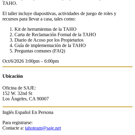
TAHO.
El taller incluye diapositivas, actividades de juego de roles y
recursos para llevar a casa, tales como:
Kit de herramientas de la TAHO
Carta de Reclamación Formal de la TAHO
Diario de Acoso por los Propietarios
Guía de implementación de la TAHO
Preguntas comunes (FAQ)
Oct/6/2026
3:00pm – 6:00pm
Ubicación
Oficina de SAJE:
152 W. 32nd St
Los Ángeles, CA 90007
Inglés
Español
En Persona
Para registrarse:
Contacte a:
tahoteam@saje.net