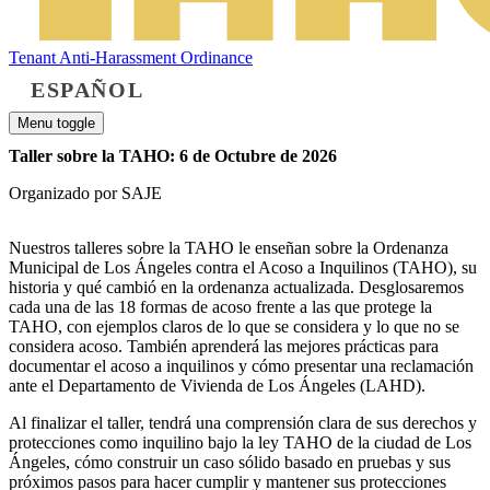
Tenant Anti-Harassment Ordinance
ESPAÑOL
Menu toggle
Taller sobre la TAHO: 6 de Octubre de 2026
Organizado por SAJE
Nuestros talleres sobre la TAHO le enseñan sobre la Ordenanza
Municipal de Los Ángeles contra el Acoso a Inquilinos (TAHO), su
historia y qué cambió en la ordenanza actualizada. Desglosaremos
cada una de las 18 formas de acoso frente a las que protege la
TAHO, con ejemplos claros de lo que se considera y lo que no se
considera acoso. También aprenderá las mejores prácticas para
documentar el acoso a inquilinos y cómo presentar una reclamación
ante el Departamento de Vivienda de Los Ángeles (LAHD).
Al finalizar el taller, tendrá una comprensión clara de sus derechos y
protecciones como inquilino bajo la ley TAHO de la ciudad de Los
Ángeles, cómo construir un caso sólido basado en pruebas y sus
próximos pasos para hacer cumplir y mantener sus protecciones