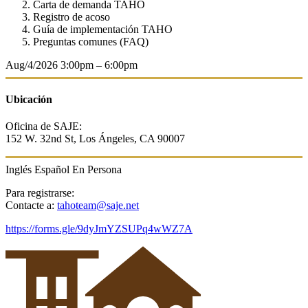
Carta de demanda TAHO
Registro de acoso
Guía de implementación TAHO
Preguntas comunes (FAQ)
Aug/4/2026
3:00pm – 6:00pm
Ubicación
Oficina de SAJE:
152 W. 32nd St,
Los Ángeles, CA 90007
Inglés
Español
En Persona
Para registrarse:
Contacte a:
tahoteam@saje.net
https://forms.gle/9dyJmYZSUPq4wWZ7A