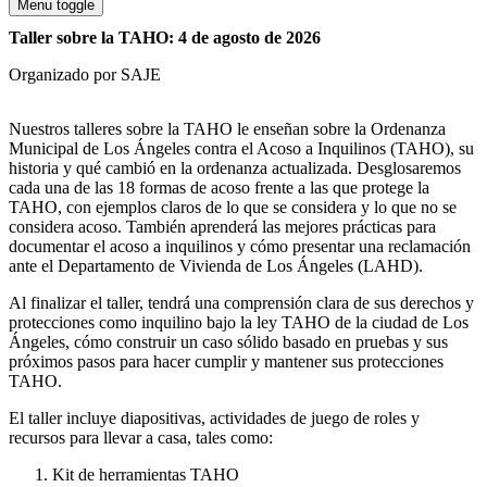
Menu toggle
Taller sobre la TAHO: 4 de agosto de 2026
Organizado por SAJE
Nuestros talleres sobre la TAHO le enseñan sobre la Ordenanza
Municipal de Los Ángeles contra el Acoso a Inquilinos (TAHO), su
historia y qué cambió en la ordenanza actualizada. Desglosaremos
cada una de las 18 formas de acoso frente a las que protege la
TAHO, con ejemplos claros de lo que se considera y lo que no se
considera acoso. También aprenderá las mejores prácticas para
documentar el acoso a inquilinos y cómo presentar una reclamación
ante el Departamento de Vivienda de Los Ángeles (LAHD).
Al finalizar el taller, tendrá una comprensión clara de sus derechos y
protecciones como inquilino bajo la ley TAHO de la ciudad de Los
Ángeles, cómo construir un caso sólido basado en pruebas y sus
próximos pasos para hacer cumplir y mantener sus protecciones
TAHO.
El taller incluye diapositivas, actividades de juego de roles y
recursos para llevar a casa, tales como:
Kit de herramientas TAHO