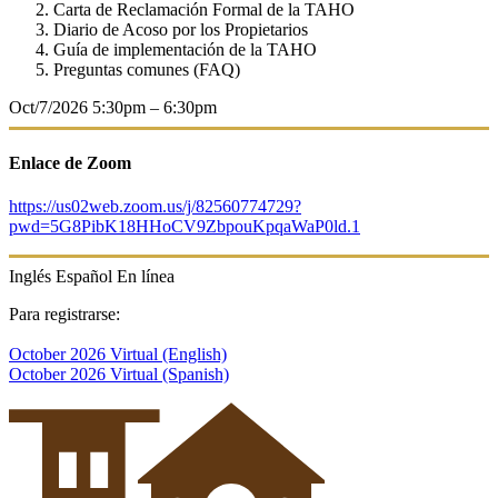
Carta de Reclamación Formal de la TAHO
Diario de Acoso por los Propietarios
Guía de implementación de la TAHO
Preguntas comunes (FAQ)
Oct/7/2026
5:30pm – 6:30pm
Enlace de Zoom
https://us02web.zoom.us/j/82560774729?
pwd=5G8PibK18HHoCV9ZbpouKpqaWaP0ld.1
Inglés
Español
En línea
Para registrarse:
October 2026 Virtual (English)
October 2026 Virtual (Spanish)