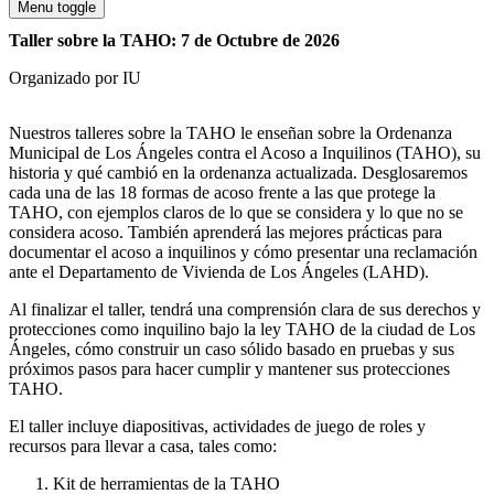
Menu toggle
Taller sobre la TAHO: 7 de Octubre de 2026
Organizado por IU
Nuestros talleres sobre la TAHO le enseñan sobre la Ordenanza
Municipal de Los Ángeles contra el Acoso a Inquilinos (TAHO), su
historia y qué cambió en la ordenanza actualizada. Desglosaremos
cada una de las 18 formas de acoso frente a las que protege la
TAHO, con ejemplos claros de lo que se considera y lo que no se
considera acoso. También aprenderá las mejores prácticas para
documentar el acoso a inquilinos y cómo presentar una reclamación
ante el Departamento de Vivienda de Los Ángeles (LAHD).
Al finalizar el taller, tendrá una comprensión clara de sus derechos y
protecciones como inquilino bajo la ley TAHO de la ciudad de Los
Ángeles, cómo construir un caso sólido basado en pruebas y sus
próximos pasos para hacer cumplir y mantener sus protecciones
TAHO.
El taller incluye diapositivas, actividades de juego de roles y
recursos para llevar a casa, tales como:
Kit de herramientas de la TAHO