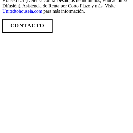
Housed LA (Defensa contra Desalojos de inquilinos, Educación &
Difusión), Asistencia de Renta por Corto Plazo y más. Visite
Unitedtohousela.com
para más información.
CONTACTO